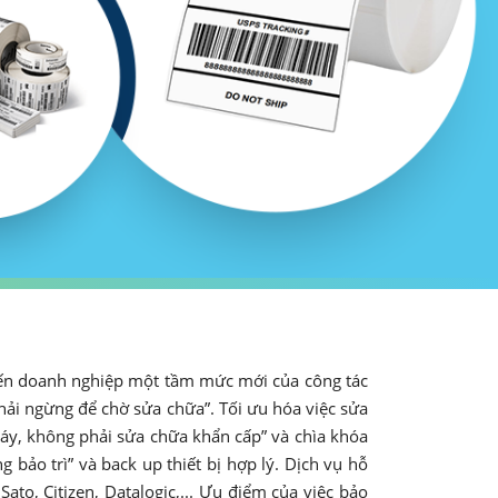
n doanh nghiệp một tầm mức mới của công tác
phải ngừng để chờ sửa chữa”. Tối ưu hóa việc sửa
áy, không phải sửa chữa khẩn cấp” và chìa khóa
 bảo trì” và back up thiết bị hợp lý. Dịch vụ hỗ
ato, Citizen, Datalogic,... Ưu điểm của việc bảo