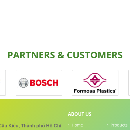
PARTNERS & CUSTOMERS
ABOUT US
• Home
• Products
 Kiệu, Thành phố Hồ Chí