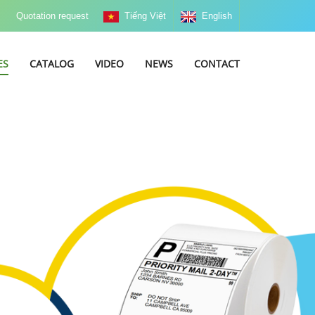
Quotation request
Tiếng Việt
English
ES
CATALOG
VIDEO
NEWS
CONTACT