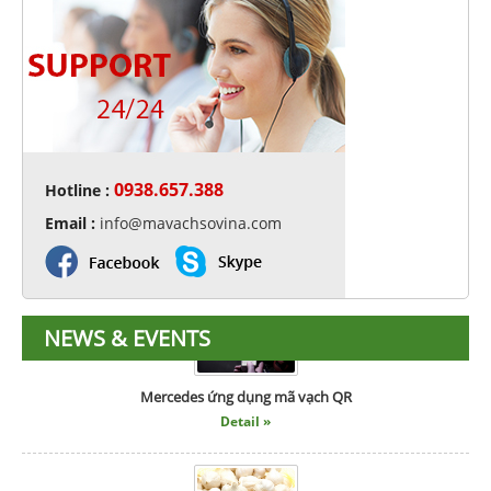
0938.657.388
Hotline :
Email :
info@mavachsovina.com
RFID hoạt động như thế nào ?
Detail »
NEWS & EVENTS
Mercedes ứng dụng mã vạch QR
Detail »