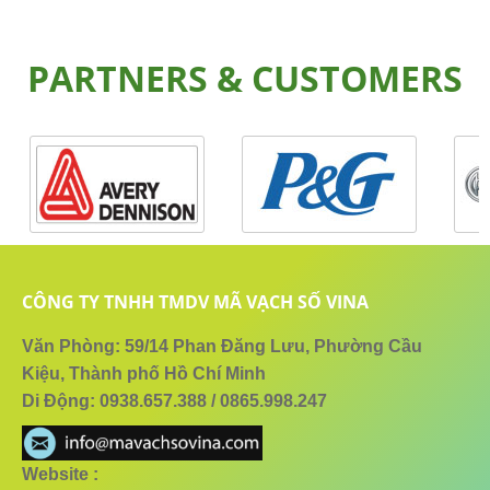
PARTNERS & CUSTOMERS
CÔNG TY TNHH TMDV MÃ VẠCH SỐ VINA
Văn Phòng: 59/14 Phan Đăng Lưu, Phường Cầu
Kiệu, Thành phố Hồ Chí Minh
Di Động: 0938.657.388 / 0865.998.247
Website :