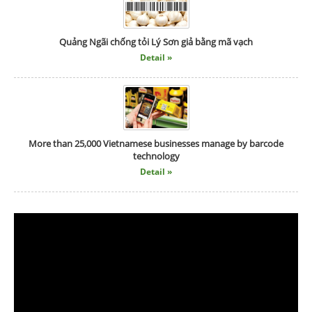
Quảng Ngãi chống tỏi Lý Sơn giả bằng mã vạch
Detail »
More than 25,000 Vietnamese businesses manage by barcode
technology
Detail »
RFID hoạt động như thế nào ?
Detail »