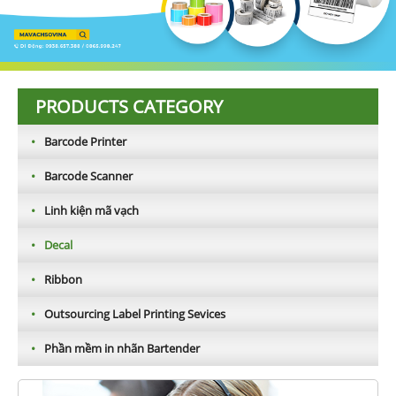
PRODUCTS CATEGORY
•
Barcode Printer
•
Barcode Scanner
•
Linh kiện mã vạch
•
Decal
•
Ribbon
•
Outsourcing Label Printing Sevices
•
Phần mềm in nhãn Bartender