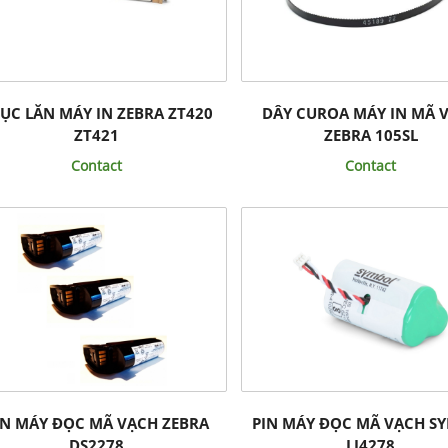
ỤC LĂN MÁY IN ZEBRA ZT420
DÂY CUROA MÁY IN MÃ 
ZT421
ZEBRA 105SL
Contact
Contact
IN MÁY ĐỌC MÃ VẠCH ZEBRA
PIN MÁY ĐỌC MÃ VẠCH S
DS2278
LI4278