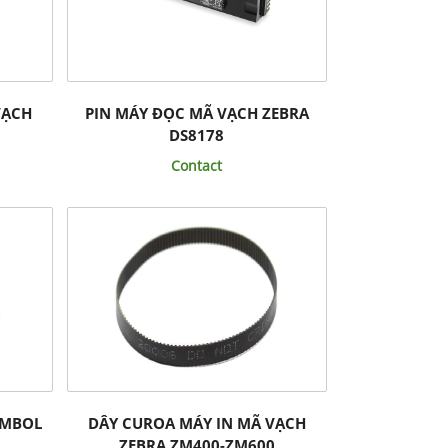
VẠCH
PIN MÁY ĐỌC MÃ VẠCH ZEBRA
DS8178
Contact
YMBOL
DÂY CUROA MÁY IN MÃ VẠCH
ZEBRA ZM400-ZM600