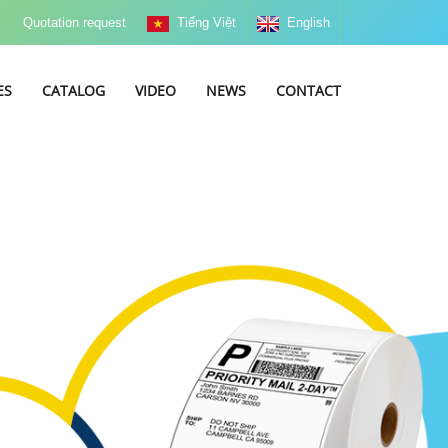
Quotation request
Tiếng Việt
English
ES
CATALOG
VIDEO
NEWS
CONTACT