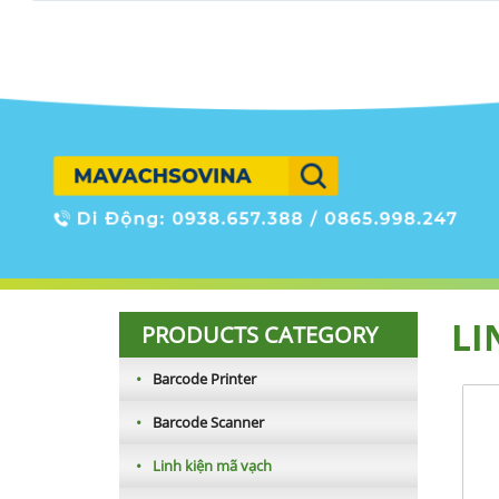
LI
PRODUCTS CATEGORY
•
Barcode Printer
•
Barcode Scanner
•
Linh kiện mã vạch