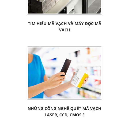
TIM HIỂU MÃ VẠCH VÀ MÁY ĐỌC MÃ
VẠCH
NHỮNG CÔNG NGHỆ QUÉT MÃ VẠCH
LASER, CCD, CMOS ?