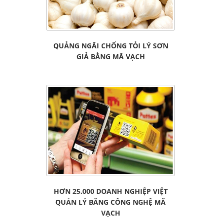
QUẢNG NGÃI CHỐNG TỎI LÝ SƠN
GIẢ BẰNG MÃ VẠCH
HƠN 25.000 DOANH NGHIỆP VIỆT
QUẢN LÝ BẰNG CÔNG NGHỆ MÃ
VẠCH