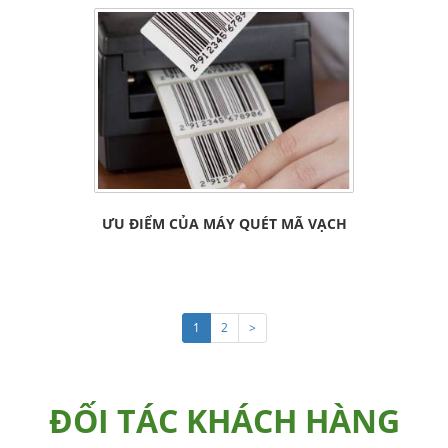
ƯU ĐIỂM CỦA MÁY QUÉT MÃ VẠCH
1
2
>
ĐỐI TÁC KHÁCH HÀNG