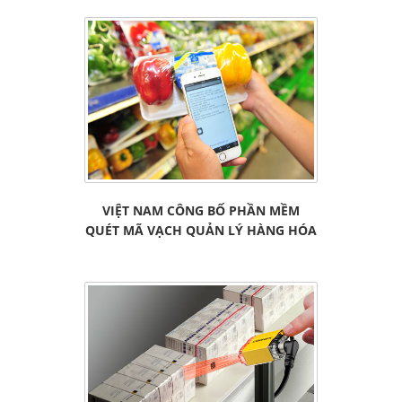
VIỆT NAM CÔNG BỐ PHẦN MỀM
QUÉT MÃ VẠCH QUẢN LÝ HÀNG HÓA